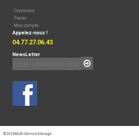
Connexion
Panier
Mon compte
Appelez-nous !
04.77.27.06.43
NewsLetter
©2026Multi-Service-Elevage