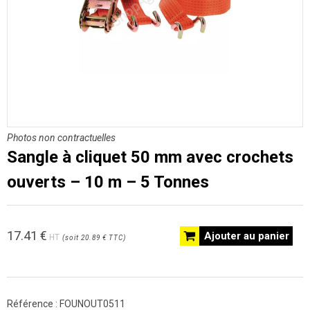
Photos non contractuelles
Sangle à cliquet 50 mm avec crochets
ouverts – 10 m – 5 Tonnes
17.41
€
Ajouter au panier
HT
(
soit
20.89 €
TTC
)
Référence :
FOUNOUT0511