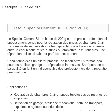
:
Descriptif
Tube de 70 g
Détails Special Cement BL – Bidon 200 g
Le Special Cement BL en bidon de 200 g est un produit professionnel
spécialement conçu pour la réparation des pneus et chambres à air.
Sa formule de vulcanisation à froid garantit une adhérence optimale
entre le caoutchouc et les rustines ou emplâtres, assurant ainsi une
réparation solide, durable et parfaitement étanche.
Conditionné dans un
blister pratique
, ce bidon offre un format idéal
pour les
ateliers, garages et réparations intensives
. Sa réputation et
sa qualité en font un
indispensable des professionnels de la réparation
pneumatique
.
Applications :
Réparation de
chambres à air et pneus tubeless
avec rustines ou
emplâtres.
Utilisation en
garage, atelier de mécanique, flotte de transport,
exploitation agricole ou industrielle
.