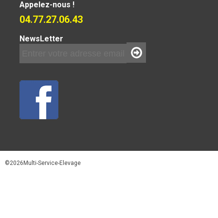
Appelez-nous !
04.77.27.06.43
NewsLetter
©2026Multi-Service-Elevage