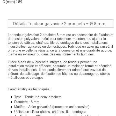
:
C (mm)
89
Détails Tendeur galvanisé 2 crochets – Ø 8 mm
Le tendeur galvanisé 2 crochets 8 mm est un accessoire de fixation et
de tension polyvalent, idéal pour sécuriser, maintenir ou ajuster la
tension de câbles, chaînes, fils ou cordages dans des installations
industrielles, agricoles ou domestiques. Fabriqué en acier galvanisé, il
offre une excellente résistance à la corrosion et une durabilité accrue,
même en extérieur ou dans des environnements humides.
Grâce à ses
deux crochets intégrés
, ce tendeur permet une
installation rapide et efficace, assurant un maintien ferme et sécurisé
de vos installations. Il est particulièrement adapté aux travaux de
clôture, de palissage, de fixation de bâches ou de serrage de câbles
métalliques et cordages.
Caractéristiques techniques :
Type : Tendeur à deux crochets
Diamètre : 8 mm
Matière : Acier galvanisé (protection anticorrosion)
Utilisation : Pour câbles, chaînes, fils, cordages