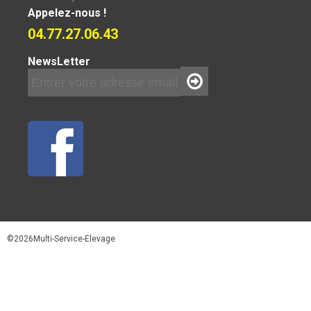
Appelez-nous !
04.77.27.06.43
NewsLetter
©2026Multi-Service-Elevage