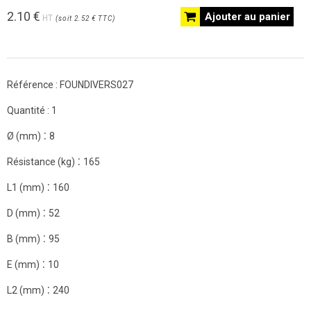
2.10
€
Ajouter au panier
HT
(
soit
2.52 €
TTC
)
Référence :
FOUNDIVERS027
Quantité :
1
:
Ø (mm)
8
:
Résistance (kg)
165
:
L1 (mm)
160
:
D (mm)
52
:
B (mm)
95
:
E (mm)
10
:
L2 (mm)
240